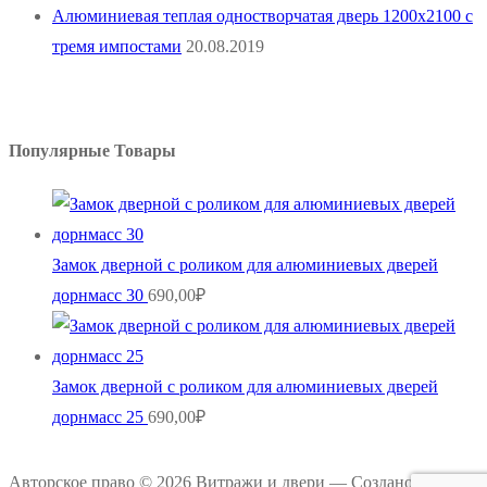
Алюминиевая теплая одностворчатая дверь 1200х2100 с
тремя импостами
20.08.2019
Популярные Товары
Замок дверной с роликом для алюминиевых дверей
дорнмасс 30
690,00
₽
Замок дверной с роликом для алюминиевых дверей
дорнмасс 25
690,00
₽
Авторское право © 2026 Витражи и двери — Создано ООО