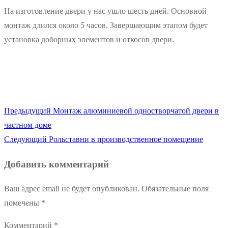
На изготовление двери у нас ушло шесть дней. Основной
монтаж длился около 5 часов. Завершающим этапом будет
установка доборных элементов и откосов двери.
Предыдущая
Предыдущий
Монтаж алюминиевой одностворчатой двери в
Навигация
запись:
частном доме
по
Следующая
Следующий
Рольставни в производственное помещение
запись:
записям
Добавить комментарий
Ваш адрес email не будет опубликован.
Обязательные поля
помечены
*
Комментарий
*